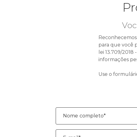
Pr
Voc
Reconhecemos qu
para que você p
lei 13.709/2018
informações pes
Use o formulári
Nome completo*