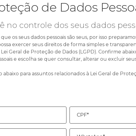
oteção de Dados Pesso
ê no controle dos seus dados pess
e os seus dados pessoais são seus, por isso preparamo
ossa exercer seus direitos de forma simples e transpare
 - Lei Geral de Proteção de Dados (LGPD). Confirme abaix
soais e escolha se quer consultar, alterar ou excluir seu
o abaixo para assuntos relacionados à Lei Geral de Prote
CPF*