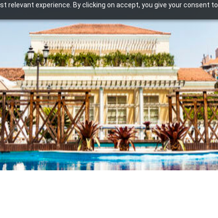
t relevant experience. By clicking on accept, you give your consent to